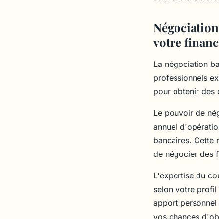
Négociation
votre finan
La négociation ba
professionnels ex
pour obtenir des 
Le pouvoir de nég
annuel d'opératio
bancaires. Cette 
de négocier des f
L'expertise du co
selon votre profil
apport personnel 
vos chances d'obt