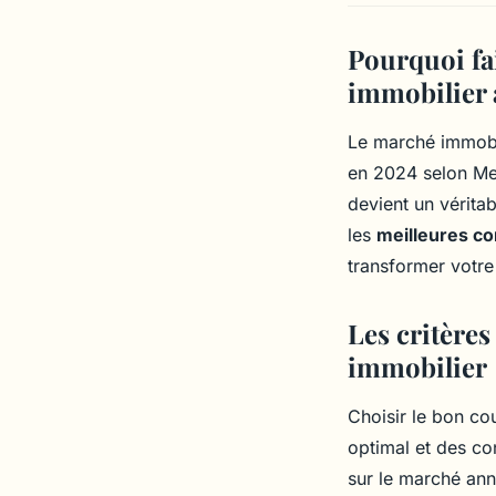
Pourquoi fa
immobilier 
Le marché immobi
en 2024 selon Mei
devient un vérita
les
meilleures co
transformer votre 
Les critères
immobilier
Choisir le bon co
optimal et des co
sur le marché anné