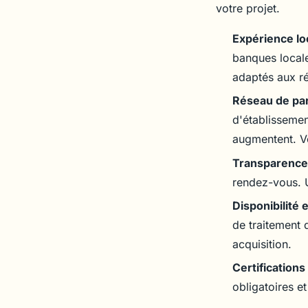
votre projet.
Expérience lo
banques locales
adaptés aux ré
Réseau de par
d'établissemen
augmentent. Vér
Transparence 
rendez-vous. U
Disponibilité e
de traitement 
acquisition.
Certifications
obligatoires e