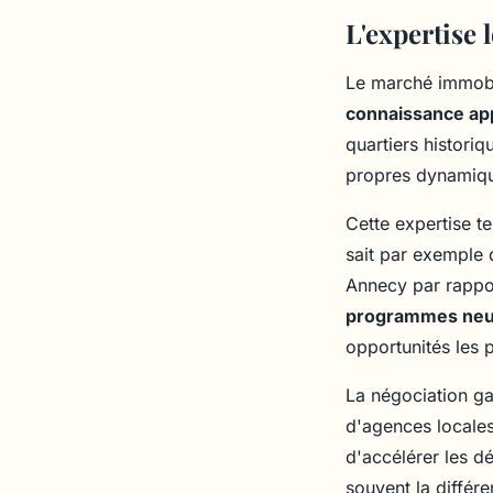
L'expertise 
Le marché immobil
connaissance ap
quartiers histor
propres dynamique
Cette expertise te
sait par exemple 
Annecy par rappor
programmes neu
opportunités les p
La négociation gag
d'agences locales
d'accélérer les dé
souvent la différ