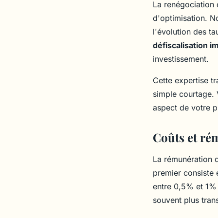
La renégociation d
d'optimisation. N
l'évolution des t
défiscalisation i
investissement.
Cette expertise t
simple courtage. 
aspect de votre p
Coûts et ré
La rémunération d
premier consiste
entre 0,5% et 1% 
souvent plus trans