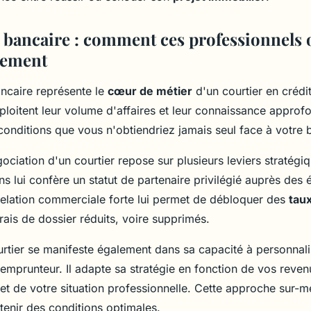
 bancaire : comment ces professionnels 
cement
ncaire représente le
cœur de métier
d'un courtier en crédi
ploitent leur volume d'affaires et leur connaissance appro
conditions que vous n'obtiendriez jamais seul face à votre
ociation d'un courtier repose sur plusieurs leviers stratég
ns lui confère un statut de partenaire privilégié auprès des 
relation commerciale forte lui permet de débloquer des
taux
rais de dossier réduits, voire supprimés.
urtier se manifeste également dans sa capacité à personnali
 emprunteur. Il adapte sa stratégie en fonction de vos reven
et de votre situation professionnelle. Cette approche sur-
enir des conditions optimales.