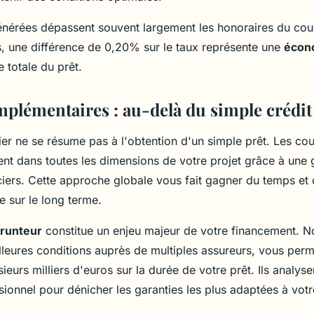
érées dépassent souvent largement les honoraires du court
, une différence de 0,20% sur le taux représente une
écon
 totale du prêt.
mplémentaires : au-delà du simple crédi
er ne se résume pas à l'obtention d'un simple prêt. Les cou
t dans toutes les dimensions de votre projet grâce à un
ciers. Cette approche globale vous fait gagner du temps et 
re sur le long terme.
runteur
constitue un enjeu majeur de votre financement. N
lleures conditions auprès de multiples assureurs, vous perm
eurs milliers d'euros sur la durée de votre prêt. Ils analysen
ionnel pour dénicher les garanties les plus adaptées à votre