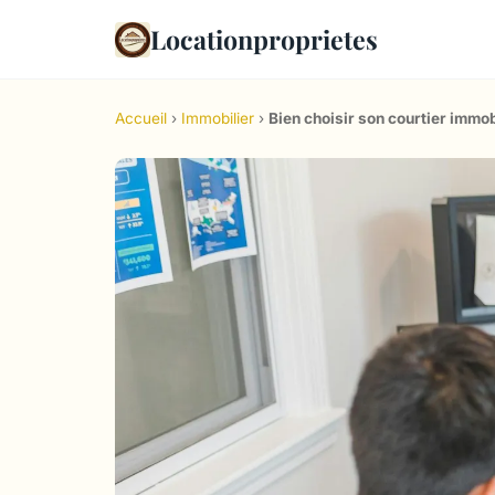
Locationproprietes
Accueil
›
Immobilier
›
Bien choisir son courtier immob