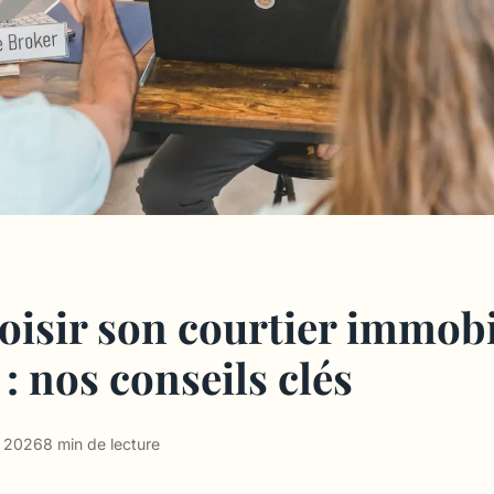
oisir son courtier immobi
: nos conseils clés
r 2026
8 min de lecture