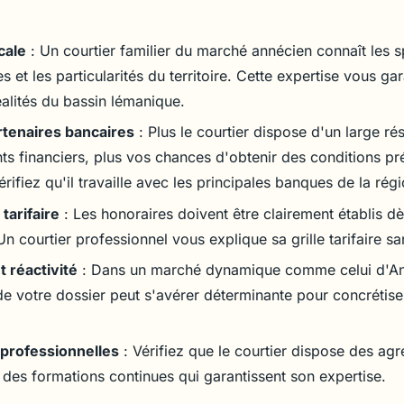
cale
: Un courtier familier du marché annécien connaît les s
 et les particularités du territoire. Cette expertise vous gar
alités du bassin lémanique.
tenaires bancaires
: Plus le courtier dispose d'un large ré
ts financiers, plus vos chances d'obtenir des conditions pré
ifiez qu'il travaille avec les principales banques de la régi
tarifaire
: Les honoraires doivent être clairement établis dè
n courtier professionnel vous explique sa grille tarifaire s
t réactivité
: Dans un marché dynamique comme celui d'Ann
de votre dossier peut s'avérer déterminante pour concrétise
 professionnelles
: Vérifiez que le courtier dispose des a
t des formations continues qui garantissent son expertise.