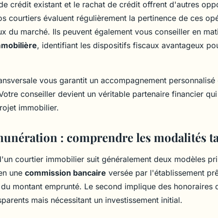
e crédit existant et le rachat de crédit offrent d'autres opp
os courtiers évaluent régulièrement la pertinence de ces op
aux du marché. Ils peuvent également vous conseiller en mat
mmobilière
, identifiant les dispositifs fiscaux avantageux po
ransversale vous garantit un accompagnement personnalisé 
Votre conseiller devient un véritable partenaire financier q
rojet immobilier.
munération : comprendre les modalités ta
'un courtier immobilier suit généralement deux modèles pr
 en une
commission bancaire
versée par l'établissement pr
du montant emprunté. Le second implique des honoraires di
parents mais nécessitant un investissement initial.