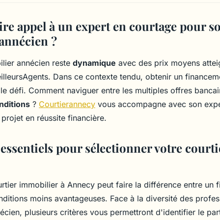
ire appel à un expert en courtage pour so
annécien ?
lier annécien reste
dynamique
avec des prix moyens atte
lleursAgents. Dans ce contexte tendu, obtenir un financem
ble défi. Comment naviguer entre les multiples offres bancai
nditions
?
Courtierannecy
vous accompagne avec son exper
projet en réussite financière.
 essentiels pour sélectionner votre courti
urtier immobilier à Annecy peut faire la différence entre un
nditions moins avantageuses. Face à la diversité des profes
cien, plusieurs critères vous permettront d'identifier le par